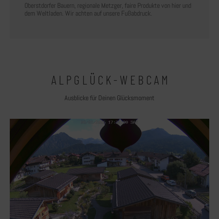
Oberstdorfer Bauern, regionale Metzger, faire Produkte von hier und
dem Weltladen. Wir achten auf unsere Fußabdruck.
A L P G L Ü C K - W E B C A M
Ausblicke für Deinen Glücksmoment