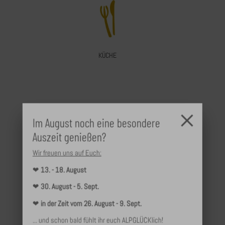
KÜCHE
×
Im August noch eine besondere
Auszeit genießen?
Wir freuen uns auf Euch:
ADULTS ONLY
❤
13. - 18. August
❤
30. August - 5. Sept.
❤
in der Zeit vom 26. August - 9. Sept.
... und schon bald fühlt ihr euch ALPGLÜCKlich!