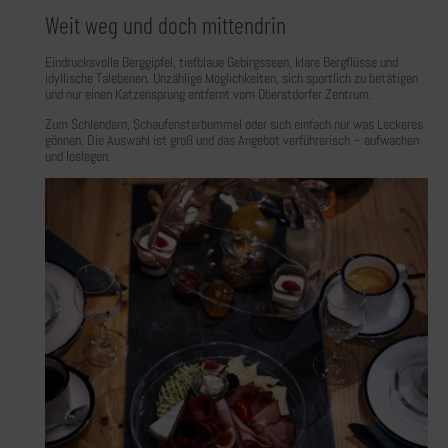
Weit weg und doch mittendrin
Eindrucksvolle Berggipfel, tiefblaue Gebirgsseen, klare Bergflüsse und
idyllische Talebenen. Unzählige Möglichkeiten, sich sportlich zu betätigen
und nur einen Katzensprung entfernt vom Oberstdorfer Zentrum.
Zum Schlendern, Schaufensterbummel oder sich einfach nur was Leckeres
gönnen. Die Auswahl ist groß und das Angebot verführerisch – aufwachen
und loslegen.