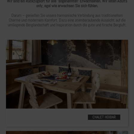
Wir sind ein Rückzugsort für alle "sogenannten" Erwachsenen. Wir leben Adults
only, egal wie erwachsen Sie sich fühlen.
Darum – genießen Sie unsere harmonische Verbindung aus traditionellem
Charme und modernem Komfort. Dazu eine atemberaubende Aussicht auf die
umliegende Berglandschaft und Inspiration durch die gute und firsche Bergluft.
CHALET HOIBAR