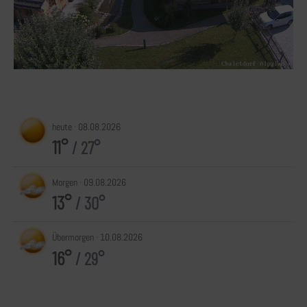
heute ·
08.08.2026
11°
/ 27°
Morgen ·
09.08.2026
13°
/ 30°
Übermorgen ·
10.08.2026
16°
/ 29°