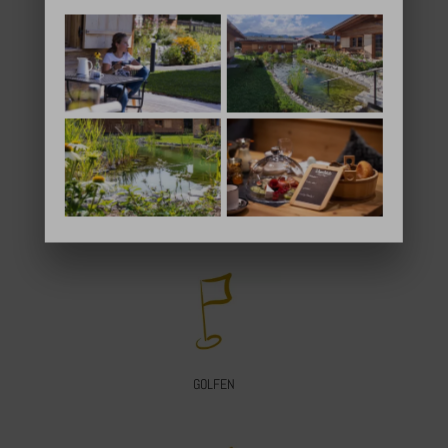
MAX. 2 PERSONEN
TERRASSE
GOLFEN