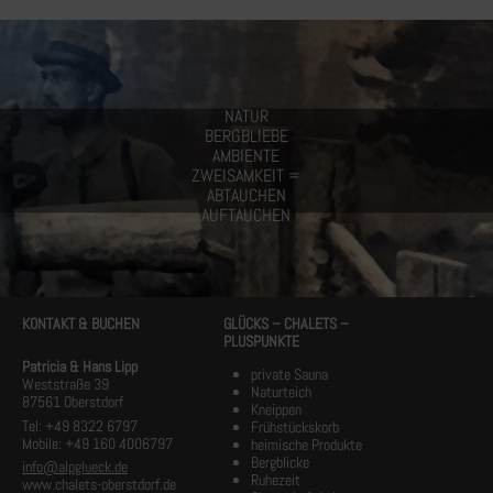
NATUR
BERGBLIEBE
AMBIENTE
ZWEISAMKEIT =
ABTAUCHEN
AUFTAUCHEN
KONTAKT & BUCHEN
GLÜCKS – CHALETS –
PLUSPUNKTE
Patricia & Hans Lipp
private Sauna
Weststraße 39
Naturteich
87561 Oberstdorf
Kneippen
Tel: +49 8322 6797
Frühstückskorb
Mobile: +49 160 4006797
heimische Produkte
Bergblicke
info@alpglueck.de
Ruhezeit
www.chalets-oberstdorf.de