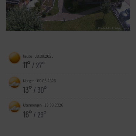
heute ·
08.08.2026
11°
/ 27°
Morgen ·
09.08.2026
13°
/ 30°
Übermorgen ·
10.08.2026
16°
/ 29°