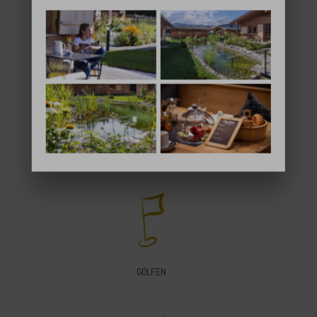
MAX. 2 PERSONEN
TERRASSE
GOLFEN