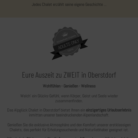
Jedes Chalet erzählt seine eigene Geschichte ...
Eure Auszeit zu ZWEIT in Oberstdorf
Wohlfühlen - Genießen - Wellness
Welch' ein Glücks-Gefühl, wenn Körper, Geist und Seele wieder
zusammenfinden.
Das Alpglück Chalet in Oberstdorf bietet Ihnen ein
einzigartiges Urlaubserlebnis
inmitten unserer beeindruckenden Alpenlandschaft.
Genießen Sie die exklusive Atmosphäre und den Komfort unserer erstklassigen
Chalets, das perfekt für Erholungssuchende und Naturliebhaber geeignet ist.