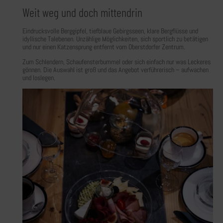
Weit weg und doch mittendrin
Eindrucksvolle Berggipfel, tiefblaue Gebirgsseen, klare Bergflüsse und
idyllische Talebenen. Unzählige Möglichkeiten, sich sportlich zu betätigen
und nur einen Katzensprung entfernt vom Oberstdorfer Zentrum.
Zum Schlendern, Schaufensterbummel oder sich einfach nur was Leckeres
gönnen. Die Auswahl ist groß und das Angebot verführerisch – aufwachen
und loslegen.