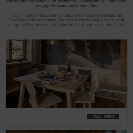
Wir sind ein Rückzugsort für alle "sogenannten" Erwachsenen. Wir leben Adults
only, egal wie erwachsen Sie sich fühlen.
Darum – genießen Sie unsere harmonische Verbindung aus traditionellem
Charme und modernem Komfort. Dazu eine atemberaubende Aussicht auf die
umliegende Berglandschaft und Inspiration durch die gute und firsche Bergluft.
CHALET HOIBAR