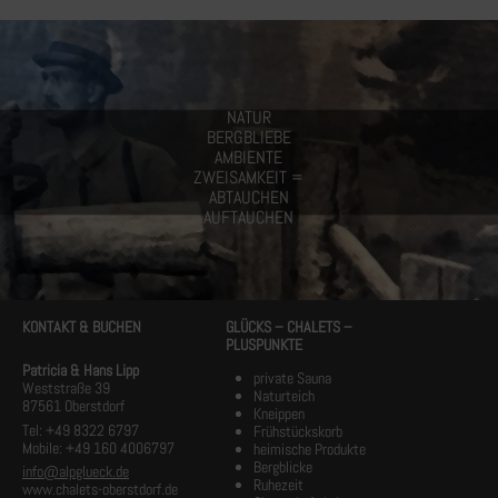
NATUR
BERGBLIEBE
AMBIENTE
ZWEISAMKEIT =
ABTAUCHEN
AUFTAUCHEN
KONTAKT & BUCHEN
GLÜCKS – CHALETS –
PLUSPUNKTE
Patricia & Hans Lipp
private Sauna
Weststraße 39
Naturteich
87561 Oberstdorf
Kneippen
Tel: +49 8322 6797
Frühstückskorb
Mobile: +49 160 4006797
heimische Produkte
Bergblicke
info@alpglueck.de
Ruhezeit
www.chalets-oberstdorf.de