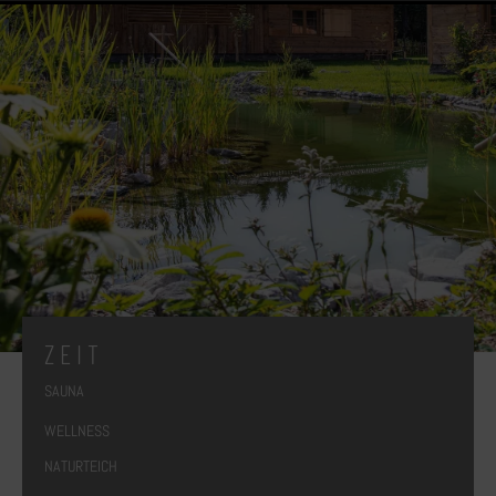
Z E I T
SAUNA
WELLNESS
NATURTEICH