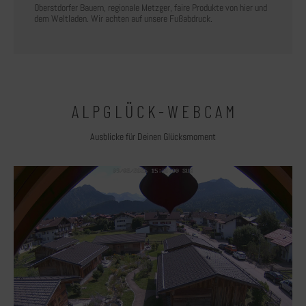
Oberstdorfer Bauern, regionale Metzger, faire Produkte von hier und
dem Weltladen. Wir achten auf unsere Fußabdruck.
A L P G L Ü C K - W E B C A M
Ausblicke für Deinen Glücksmoment