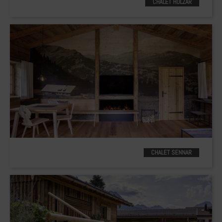
CHALET HOLZAR
CHALET SENNAR