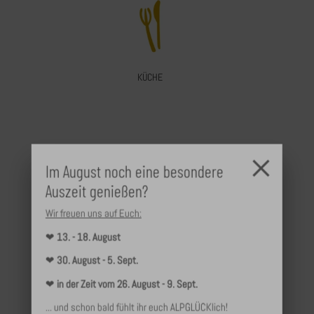
KÜCHE
×
Im August noch eine besondere
Auszeit genießen?
Wir freuen uns auf Euch:
ADULTS ONLY
❤
13. - 18. August
❤
30. August - 5. Sept.
❤
in der Zeit vom 26. August - 9. Sept.
... und schon bald fühlt ihr euch ALPGLÜCKlich!