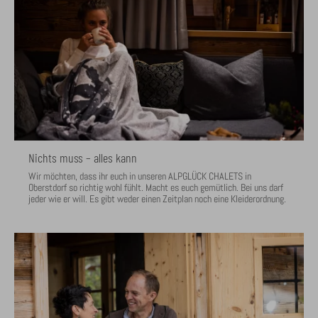
Nichts muss – alles kann
Wir möchten, dass ihr euch in unseren ALPGLÜCK CHALETS in
Oberstdorf so richtig wohl fühlt. Macht es euch gemütlich. Bei uns darf
jeder wie er will. Es gibt weder einen Zeitplan noch eine Kleiderordnung.