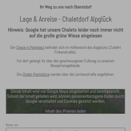
Ihr Weg zu uns nach Oberstdorf
Lage & Anreise - Chaletdorf Alpglück
Hinweis: Google hat unsere Chalets leider noch immer nicht
auf die große grüne Wiese eingelesen
Der
Check-in Parkplatz
befindet sich im Hofbereich des Alpglücks (Zufahrt
Finkenstraße).
Vor dort gelangt ihr über den geschwungenen Fußweg zu unserem
Rezeptionsgebäude.
Die
Chalet-Parkplätze
werden über die Lerchenstraße angefahren.
Dieser Inhalt wird von Google Maps eingebettet und bereitgestellt.
Sobald der Inhalt geladen wird, können personenbezogene Daten durch
Google verarbeitet und Cookies gesetzt werden.
Inhalt des iFrames laden
Route von