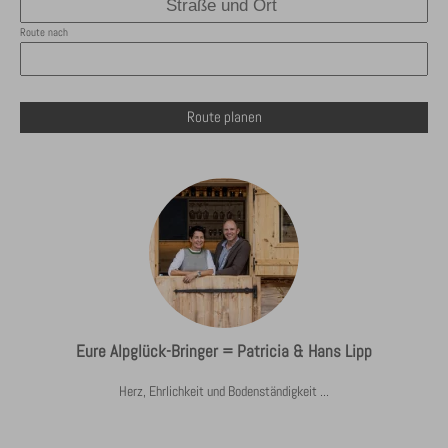
Route nach
Route planen
Eure Alpglück-Bringer = Patricia & Hans Lipp
Herz, Ehrlichkeit und Bodenständigkeit ...