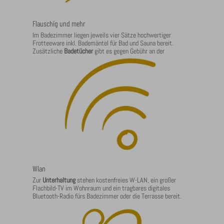
Flauschig und mehr
Im Badezimmer liegen jeweils vier Sätze hochwertiger
Frotteeware inkl. Bademäntel für Bad und Sauna bereit.
Zusätzliche
Badetücher
gibt es gegen Gebühr an der
Rezeption. Praktischer Kosmetikspiegel und Föhn am
Waschtisch. Die Toilette ist extra.
Wlan
Zur
Unterhaltung
stehen kostenfreies W-LAN, ein großer
Flachbild-TV im Wohnraum und ein tragbares digitales
Bluetooth-Radio fürs Badezimmer oder die Terrasse bereit.