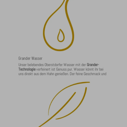
Grander Wasser
Unser belebendes Oberstdorfer Wasser mit der
Grander-
Technologie
verfeinert ist Genuss pur. Wasser könnt ihr bei
uns direkt aus dem Hahn genießen. Der feine Geschmack und
auch das angenehme Empfinden für Haut und Haare zeichnen
die Qualität aus.