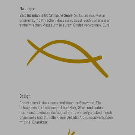
Massagen
Zeit für mich, Zeit für meine Seele!
So lautet das Motto
unserer sympathischen Masseurin. Lasst euch von unserer
einheimischen Masseurin in eurem Chalet verwöhnen. Eure
Massagetermine könnt ihr vorab oder vor Ort unter
08326.209277 direkt buchen.
Design
Chalets aus Altholz nach traditioneller Bauweise. Ein
gelungenes Zusammenspiel aus
Holz, Stein und Loden,
harmonisch aufeinander abgestimmt und aufgelockert durch
charmante und stilvolle kleine Details. Alpin, naturverbunden
mit viel Charakter.