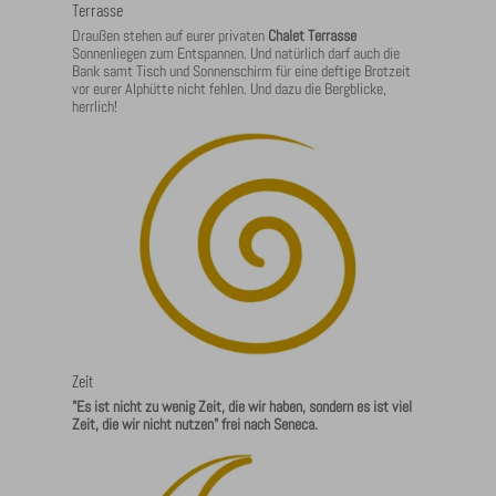
Terrasse
Draußen stehen auf eurer privaten
Chalet Terrasse
Sonnenliegen zum Entspannen. Und natürlich darf auch die
Bank samt Tisch und Sonnenschirm für eine deftige Brotzeit
vor eurer Alphütte nicht fehlen. Und dazu die Bergblicke,
herrlich!
Zeit
"Es ist nicht zu wenig Zeit, die wir haben, sondern es ist viel
Zeit, die wir nicht nutzen" frei nach Seneca.
Zeit ist euer höchstes Gut!