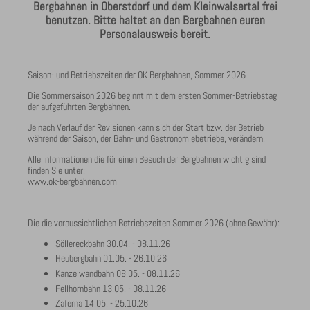
Bergbahnen in Oberstdorf und dem Kleinwalsertal frei
benutzen. Bitte haltet an den Bergbahnen euren
Personalausweis bereit.
Saison- und Betriebszeiten der OK Bergbahnen, Sommer 2026
Die Sommersaison 2026 beginnt mit dem ersten Sommer-Betriebstag
der aufgeführten Bergbahnen.
Je nach Verlauf der Revisionen kann sich der Start bzw. der Betrieb
während der Saison, der Bahn- und Gastronomiebetriebe, verändern.
Alle Informationen die für einen Besuch der Bergbahnen wichtig sind
finden Sie unter:
www.ok-bergbahnen.com
Die die voraussichtlichen Betriebszeiten Sommer 2026 (ohne Gewähr):
Söllereckbahn 30.04. - 08.11.26
Heubergbahn 01.05. - 26.10.26
Kanzelwandbahn 08.05. - 08.11.26
Fellhornbahn 13.05. - 08.11.26
Zaferna 14.05. - 25.10.26