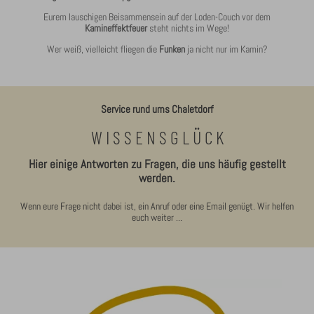
Eurem lauschigen Beisammensein auf der Loden-Couch vor dem
Kamineffektfeuer
steht nichts im Wege!
Wer weiß, vielleicht fliegen die
Funken
ja nicht nur im Kamin?
Service rund ums Chaletdorf
W I S S E N S G L Ü C K
Hier einige Antworten zu Fragen, die uns häufig gestellt
werden.
Wenn eure Frage nicht dabei ist, ein Anruf oder eine Email genügt. Wir helfen
euch weiter ...