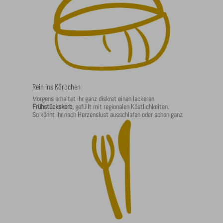
Rein ins Körbchen
Morgens erhaltet ihr ganz diskret einen leckeren
Frühstückskorb,
gefüllt mit regionalen Köstlichkeiten.
So könnt ihr nach Herzenslust ausschlafen oder schon ganz
früh in die Oberstdorfer Berge starten. Frische Eier direkt vom
Bauernhof sind dabei.